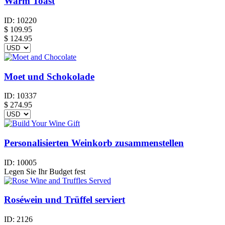
Warm Toast
ID:
10220
$
109.95
$ 124.95
Moet und Schokolade
ID:
10337
$
274.95
Personalisierten Weinkorb zusammenstellen
ID:
10005
Legen Sie Ihr Budget fest
Roséwein und Trüffel serviert
ID:
2126