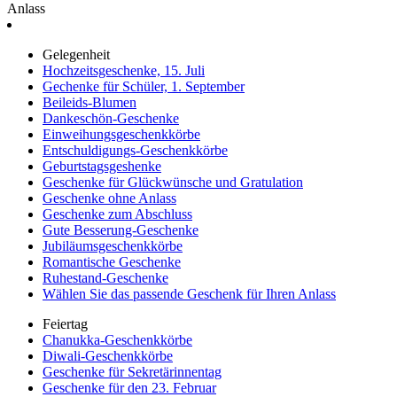
Anlass
Gelegenheit
Hochzeitsgeschenke, 15. Juli
Gechenke für Schüler, 1. September
Beileids-Blumen
Dankeschön-Geschenke
Einweihungsgeschenkkörbe
Entschuldigungs-Geschenkkörbe
Geburtstagsgeshenke
Geschenke für Glückwünsche und Gratulation
Geschenke ohne Anlass
Geschenke zum Abschluss
Gute Besserung-Geschenke
Jubiläumsgeschenkkörbe
Romantische Geschenke
Ruhestand-Geschenke
Wählen Sie das passende Geschenk für Ihren Anlass
Feiertag
Chanukka-Geschenkkörbe
Diwali-Geschenkkörbe
Geschenke für Sekretärinnentag
Geschenke für den 23. Februar