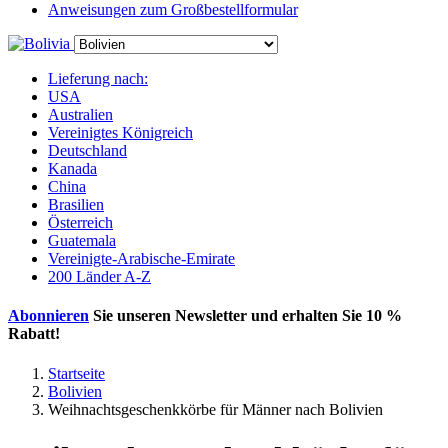
Anweisungen zum Großbestellformular
Lieferung nach:
USA
Australien
Vereinigtes Königreich
Deutschland
Kanada
China
Brasilien
Österreich
Guatemala
Vereinigte-Arabische-Emirate
200 Länder A-Z
Abonnieren
Sie unseren Newsletter und erhalten Sie
10 %
Rabatt
!
Startseite
Bolivien
Weihnachtsgeschenkkörbe für Männer nach Bolivien