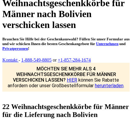
Weihnachtsgeschenkkörbe für
Männer nach Bolivien
verschicken lassen
Brauchen Sie Hilfe bei der Geschenkauswahl? Füllen Sie unser Formular aus
und wir schicken Ihnen die besten Geschenkangebote für
Unternehmen
und
Privatpersonen
!
Kontakt
-
1-888-549-8805
or
+1-857-284-1674
MÖCHTEN SIE MEHR ALS 4
WEIHNACHTSGESCHENKKÖRBE FÜR MÄNNER
VERSCHICKEN LASSEN?
HIER
können Sie Rabatte
anfordern oder unser Großbestellformular
herunterladen
.
22 Weihnachtsgeschenkkörbe für Männer
für die Lieferung nach Bolivien