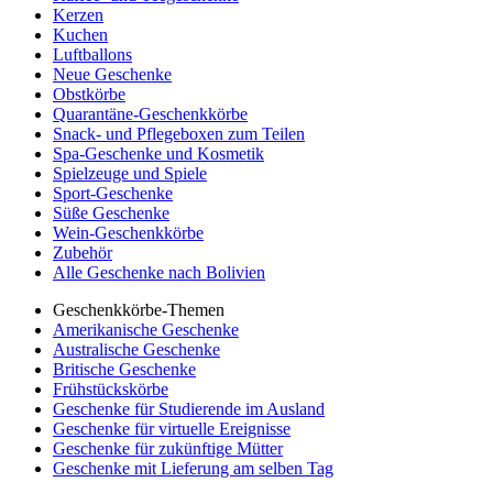
Kerzen
Kuchen
Luftballons
Neue Geschenke
Obstkörbe
Quarantäne-Geschenkkörbe
Snack- und Pflegeboxen zum Teilen
Spa-Geschenke und Kosmetik
Spielzeuge und Spiele
Sport-Geschenke
Süße Geschenke
Wein-Geschenkkörbe
Zubehör
Alle Geschenke nach Bolivien
Geschenkkörbe-Themen
Amerikanische Geschenke
Australische Geschenke
Britische Geschenke
Frühstückskörbe
Geschenke für Studierende im Ausland
Geschenke für virtuelle Ereignisse
Geschenke für zukünftige Mütter
Geschenke mit Lieferung am selben Tag