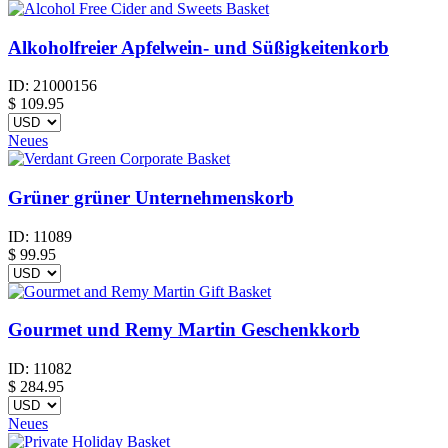
Alkoholfreier Apfelwein- und Süßigkeitenkorb
ID:
21000156
$
109.95
Neues
Grüner grüner Unternehmenskorb
ID:
11089
$
99.95
Gourmet und Remy Martin Geschenkkorb
ID:
11082
$
284.95
Neues