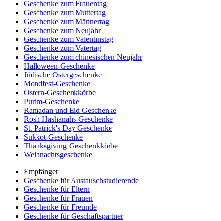
Geschenke zum Frauentag
Geschenke zum Muttertag
Geschenke zum Männertag
Geschenke zum Neujahr
Geschenke zum Valentinstag
Geschenke zum Vatertag
Geschenke zum chinesischen Neujahr
Halloween-Geschenke
Jüdische Ostergeschenke
Mondfest-Geschenke
Ostern-Geschenkkörbe
Purim-Geschenke
Ramadan und Eid Geschenke
Rosh Hashanahs-Geschenke
St. Patrick's Day Geschenke
Sukkot-Geschenke
Thanksgiving-Geschenkkörbe
Weihnachtsgeschenke
Empfänger
Geschenke für Austauschstudierende
Geschenke für Eltern
Geschenke für Frauen
Geschenke für Freunde
Geschenke für Geschäftspartner