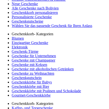
Neue Geschenke
Alle Geschenke nach Bolivien
Geschenkkorb personalisieren
Personalisierte Geschenke
Geschenkgutscheine
Wählen Sie das passende Geschenk für Ihren Anlass
Geschenkkorb- Kategorien
Blumen
Einzigartige Geschenke
Elektronik
Geschenk-Türme
Geschenke für Unternehmen
Geschenke mit Champagner
Geschenke mit Keksen
Geschenke mit alkoholischen Getränken
Geschenke zu Weihnachten
Geschenkgutschein
Geschenkkörbe für Babys
Geschenkkörbe mit Bier
Geschenkkörbe mit Pralinen und Schokolade
Gourmet-Geschenkkörbe
Geschenkkorb- Kategorien
Kaffee- und Teegeschenke