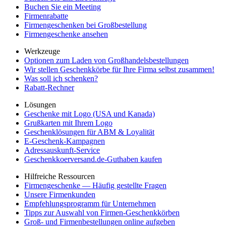
Buchen Sie ein Meeting
Firmenrabatte
Firmengeschenken bei Großbestellung
Firmengeschenke ansehen
Werkzeuge
Optionen zum Laden von Großhandelsbestellungen
Wir stellen Geschenkkörbe für Ihre Firma selbst zusammen!
Was soll ich schenken?
Rabatt-Rechner
Lösungen
Geschenke mit Logo (USA und Kanada)
Grußkarten mit Ihrem Logo
Geschenklösungen für ABM & Loyalität
E-Geschenk-Kampagnen
Adressauskunft-Service
Geschenkkoerversand.de-Guthaben kaufen
Hilfreiche Ressourcen
Firmengeschenke — Häufig gestellte Fragen
Unsere Firmenkunden
Empfehlungsprogramm für Unternehmen
Tipps zur Auswahl von Firmen-Geschenkkörben
Groß- und Firmenbestellungen online aufgeben