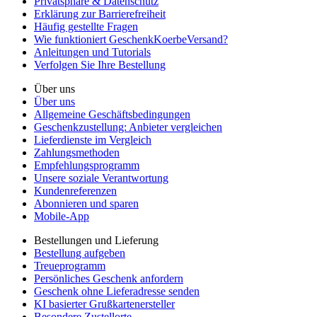
Privatsphäre & Datenschutz
Erklärung zur Barrierefreiheit
Häufig gestellte Fragen
Wie funktioniert GeschenkKoerbeVersand?
Anleitungen und Tutorials
Verfolgen Sie Ihre Bestellung
Über uns
Über uns
Allgemeine Geschäftsbedingungen
Geschenkzustellung: Anbieter vergleichen
Lieferdienste im Vergleich
Zahlungsmethoden
Empfehlungsprogramm
Unsere soziale Verantwortung
Kundenreferenzen
Abonnieren und sparen
Mobile-App
Bestellungen und Lieferung
Bestellung aufgeben
Treueprogramm
Persönliches Geschenk anfordern
Geschenk ohne Lieferadresse senden
KI basierter Grußkartenersteller
Besondere Zustellorte