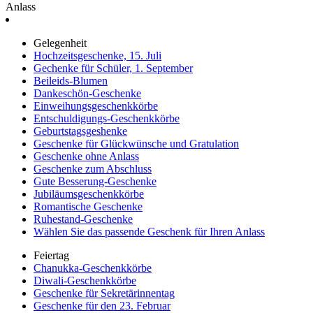
Anlass
Gelegenheit
Hochzeitsgeschenke, 15. Juli
Gechenke für Schüler, 1. September
Beileids-Blumen
Dankeschön-Geschenke
Einweihungsgeschenkkörbe
Entschuldigungs-Geschenkkörbe
Geburtstagsgeshenke
Geschenke für Glückwünsche und Gratulation
Geschenke ohne Anlass
Geschenke zum Abschluss
Gute Besserung-Geschenke
Jubiläumsgeschenkkörbe
Romantische Geschenke
Ruhestand-Geschenke
Wählen Sie das passende Geschenk für Ihren Anlass
Feiertag
Chanukka-Geschenkkörbe
Diwali-Geschenkkörbe
Geschenke für Sekretärinnentag
Geschenke für den 23. Februar