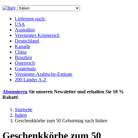
Lieferung nach:
USA
Australien
Vereinigtes Königreich
Deutschland
Kanada
China
Brasilien
Österreich
Guatemala
Vereinigte-Arabische-Emirate
200 Länder A-Z
Abonnieren
Sie unseren Newsletter und erhalten Sie
10 %
Rabatt
!
Startseite
Italien
Geschenkkörbe zum 50 Geburtstag nach Italien
Geschenkkörbe zum 50