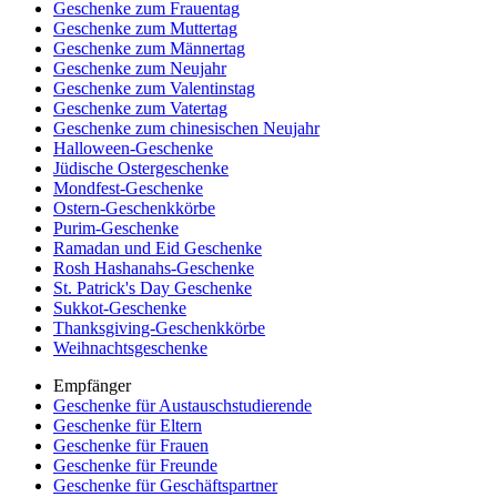
Geschenke zum Frauentag
Geschenke zum Muttertag
Geschenke zum Männertag
Geschenke zum Neujahr
Geschenke zum Valentinstag
Geschenke zum Vatertag
Geschenke zum chinesischen Neujahr
Halloween-Geschenke
Jüdische Ostergeschenke
Mondfest-Geschenke
Ostern-Geschenkkörbe
Purim-Geschenke
Ramadan und Eid Geschenke
Rosh Hashanahs-Geschenke
St. Patrick's Day Geschenke
Sukkot-Geschenke
Thanksgiving-Geschenkkörbe
Weihnachtsgeschenke
Empfänger
Geschenke für Austauschstudierende
Geschenke für Eltern
Geschenke für Frauen
Geschenke für Freunde
Geschenke für Geschäftspartner