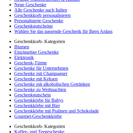
Neue Geschenke
Alle Geschenke nach Italien
Geschenkkorb personalisieren
Personalisierte Geschenke
Geschenkgutscheine
Wählen Sie das passende Geschenk für Ihren Anlass
Geschenkkorb- Kategorien
Blumen
Einzigartige Geschenke
Elektronik
Geschenk-Türme
Geschenke für Unternehmen
Geschenke mit Champagner
Geschenke mit Keksen
Geschenke mit alkoholischen Getränken
Geschenke zu Weihnachten
Geschenkgutschein
Geschenkkörbe für Babys
Geschenkkörbe mit Bier
Geschenkkörbe mit Pralinen und Schokolade
Gourmet-Geschenkkörbe
Geschenkkorb- Kategorien
Kaffee- und Teegeschenke