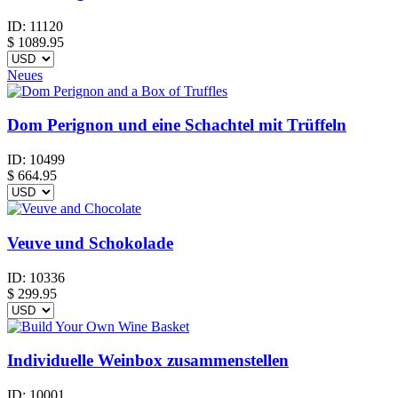
ID:
11120
$
1089.95
Neues
Dom Perignon und eine Schachtel mit Trüffeln
ID:
10499
$
664.95
Veuve und Schokolade
ID:
10336
$
299.95
Individuelle Weinbox zusammenstellen
ID:
10001