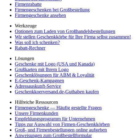
Firmenrabatte
Firmengeschenken bei Großbestellung
Firmengeschenke ansehen
Werkzeuge
Optionen zum Laden von Großhandelsbestellungen
Wir stellen Geschenkkörbe für Ihre Firma selbst zusammen!
Was soll ich schenken?
Rabatt-Rechner
Lösungen
Geschenke mit Logo (USA und Kanada)
Grußkarten mit Ihrem Logo
Geschenklösungen für ABM & Loyalität
E-Geschenk-Kampagnen
Adressauskunft-Service
Geschenkkoerversand.de-Guthaben kaufen
Hilfreiche Ressourcen
Firmengeschenke — Häufig gestellte Fragen
Unsere Firmenkunden
Empfehlungsprogramm für Unternehmen
Tipps zur Auswahl von Firmen-Geschenkkörben
Groß- und Firmenbestellungen online aufgeben
Anweisungen zum Großbestellformular