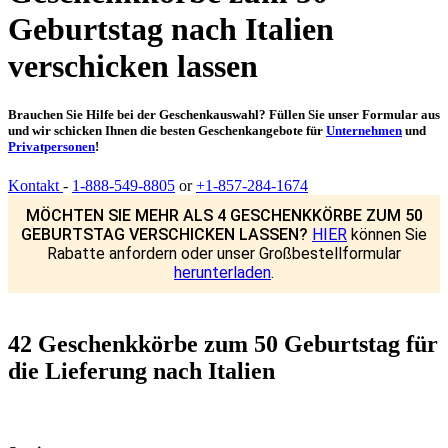
Geburtstag nach Italien
verschicken lassen
Brauchen Sie Hilfe bei der Geschenkauswahl? Füllen Sie unser Formular aus
und wir schicken Ihnen die besten Geschenkangebote für
Unternehmen
und
Privatpersonen
!
Kontakt
-
1-888-549-8805
or
+1-857-284-1674
MÖCHTEN SIE MEHR ALS 4 GESCHENKKÖRBE ZUM 50
GEBURTSTAG VERSCHICKEN LASSEN?
HIER
können Sie
Rabatte anfordern oder unser Großbestellformular
herunterladen
.
42 Geschenkkörbe zum 50 Geburtstag für
die Lieferung nach Italien