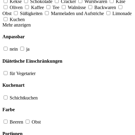
Kekse
Schokolade
Cracker
Wurstwaren
Käse
Oliven
Kaffee
Tee
Walnüsse
Backwaren
Obst
Süßigkeiten
Marmeladen und Aufstriche
Limonade
Kuchen
Mehr anzeigen
Anpassbar
nein
ja
Diätetische Einschränkungen
für Vegetarier
Kuchenart
Schichtkuchen
Farbe
Beeren
Obst
Portionen