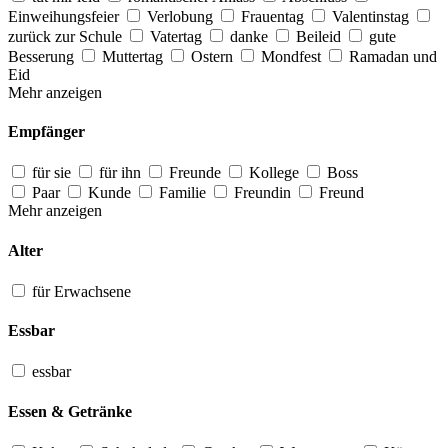
Einweihungsfeier
Verlobung
Frauentag
Valentinstag
zurück zur Schule
Vatertag
danke
Beileid
gute
Besserung
Muttertag
Ostern
Mondfest
Ramadan und
Eid
Mehr anzeigen
Empfänger
für sie
für ihn
Freunde
Kollege
Boss
Paar
Kunde
Familie
Freundin
Freund
Mehr anzeigen
Alter
für Erwachsene
Essbar
essbar
Essen & Getränke