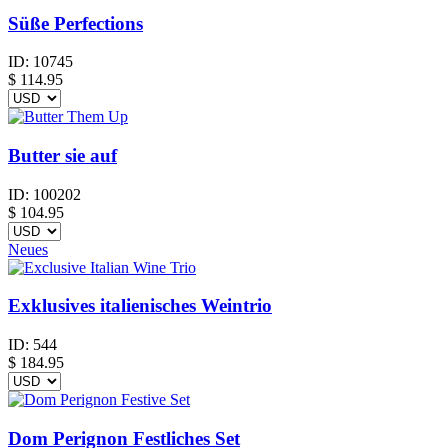
Süße Perfections
ID:
10745
$
114.95
Butter sie auf
ID:
100202
$
104.95
Neues
Exklusives italienisches Weintrio
ID:
544
$
184.95
Dom Perignon Festliches Set