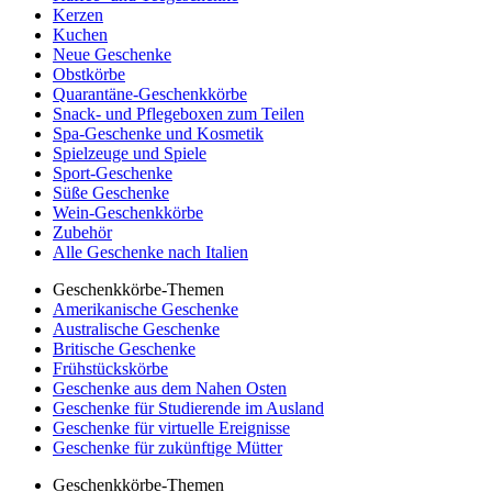
Kerzen
Kuchen
Neue Geschenke
Obstkörbe
Quarantäne-Geschenkkörbe
Snack- und Pflegeboxen zum Teilen
Spa-Geschenke und Kosmetik
Spielzeuge und Spiele
Sport-Geschenke
Süße Geschenke
Wein-Geschenkkörbe
Zubehör
Alle Geschenke nach Italien
Geschenkkörbe-Themen
Amerikanische Geschenke
Australische Geschenke
Britische Geschenke
Frühstückskörbe
Geschenke aus dem Nahen Osten
Geschenke für Studierende im Ausland
Geschenke für virtuelle Ereignisse
Geschenke für zukünftige Mütter
Geschenkkörbe-Themen