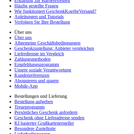
Erklärung zur Barrierefreiheit
Häufig gestellte Fragen
Wie funktioniert GeschenkKoerbeVersand?
Anleitungen und Tutorials
Verfolgen Sie Ihre Bestellung
Über uns
Über uns
Allgemeine Geschäftsbedingungen
Geschenkzustellung: Anbieter vergleichen
Lieferdienste im Vergleich
Zahlungsmethoden
Empfehlungsprogramm
Unsere soziale Verantwortung
Kundenreferenzen
Abonnieren und sparen
Mobile-App
Bestellungen und Lieferung
Bestellung aufgeben
Treueprogramm
Persönliches Geschenk anfordern
Geschenk ohne Lieferadresse senden
KI basierter Grußkartenersteller
Besondere Zustellorte
Lieferbedingungen