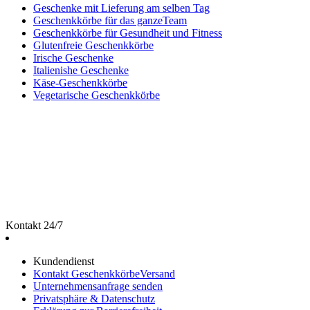
Geschenke mit Lieferung am selben Tag
Geschenkkörbe für das ganzeTeam
Geschenkkörbe für Gesundheit und Fitness
Glutenfreie Geschenkkörbe
Irische Geschenke
Italienishe Geschenke
Käse-Geschenkkörbe
Vegetarische Geschenkkörbe
Kontakt 24/7
Kundendienst
Kontakt GeschenkkörbeVersand
Unternehmensanfrage senden
Privatsphäre & Datenschutz