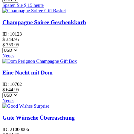
Sparen Sie
$ 15
heute
Champagne Soiree Geschenkkorb
ID:
10123
$
344.95
$ 359.95
Neues
Eine Nacht mit Dom
ID:
10702
$
644.95
Neues
Gute Wünsche Überraschung
ID:
21000006