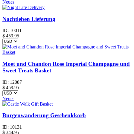
Neues
Nachtleben Lieferung
ID:
10011
$
459.95
Moet und Chandon Rose Imperial Champagne und
Sweet Treats Basket
ID:
12087
$
459.95
Neues
Burgenwanderung Geschenkkorb
ID:
10131
$
344.95