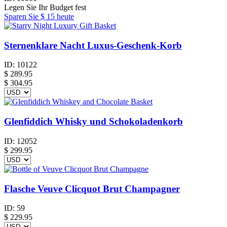
Legen Sie Ihr Budget fest
Sparen Sie
$ 15
heute
Sternenklare Nacht Luxus-Geschenk-Korb
ID:
10122
$
289.95
$ 304.95
Glenfiddich Whisky und Schokoladenkorb
ID:
12052
$
299.95
Flasche Veuve Clicquot Brut Champagner
ID:
59
$
229.95