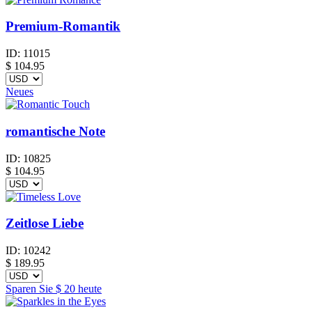
Premium-Romantik
ID:
11015
$
104.95
Neues
romantische Note
ID:
10825
$
104.95
Zeitlose Liebe
ID:
10242
$
189.95
Sparen Sie
$ 20
heute