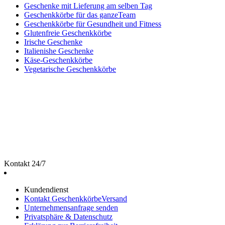
Geschenke mit Lieferung am selben Tag
Geschenkkörbe für das ganzeTeam
Geschenkkörbe für Gesundheit und Fitness
Glutenfreie Geschenkkörbe
Irische Geschenke
Italienishe Geschenke
Käse-Geschenkkörbe
Vegetarische Geschenkkörbe
Kontakt 24/7
Kundendienst
Kontakt GeschenkkörbeVersand
Unternehmensanfrage senden
Privatsphäre & Datenschutz