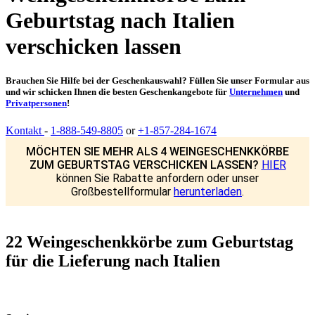
Geburtstag nach Italien
verschicken lassen
Brauchen Sie Hilfe bei der Geschenkauswahl? Füllen Sie unser Formular aus
und wir schicken Ihnen die besten Geschenkangebote für
Unternehmen
und
Privatpersonen
!
Kontakt
-
1-888-549-8805
or
+1-857-284-1674
MÖCHTEN SIE MEHR ALS 4 WEINGESCHENKKÖRBE
ZUM GEBURTSTAG VERSCHICKEN LASSEN?
HIER
können Sie Rabatte anfordern oder unser
Großbestellformular
herunterladen
.
22 Weingeschenkkörbe zum Geburtstag
für die Lieferung nach Italien