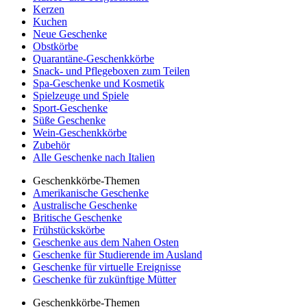
Kerzen
Kuchen
Neue Geschenke
Obstkörbe
Quarantäne-Geschenkkörbe
Snack- und Pflegeboxen zum Teilen
Spa-Geschenke und Kosmetik
Spielzeuge und Spiele
Sport-Geschenke
Süße Geschenke
Wein-Geschenkkörbe
Zubehör
Alle Geschenke nach Italien
Geschenkkörbe-Themen
Amerikanische Geschenke
Australische Geschenke
Britische Geschenke
Frühstückskörbe
Geschenke aus dem Nahen Osten
Geschenke für Studierende im Ausland
Geschenke für virtuelle Ereignisse
Geschenke für zukünftige Mütter
Geschenkkörbe-Themen