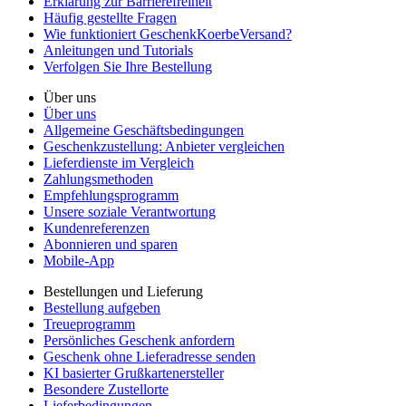
Erklärung zur Barrierefreiheit
Häufig gestellte Fragen
Wie funktioniert GeschenkKoerbeVersand?
Anleitungen und Tutorials
Verfolgen Sie Ihre Bestellung
Über uns
Über uns
Allgemeine Geschäftsbedingungen
Geschenkzustellung: Anbieter vergleichen
Lieferdienste im Vergleich
Zahlungsmethoden
Empfehlungsprogramm
Unsere soziale Verantwortung
Kundenreferenzen
Abonnieren und sparen
Mobile-App
Bestellungen und Lieferung
Bestellung aufgeben
Treueprogramm
Persönliches Geschenk anfordern
Geschenk ohne Lieferadresse senden
KI basierter Grußkartenersteller
Besondere Zustellorte
Lieferbedingungen