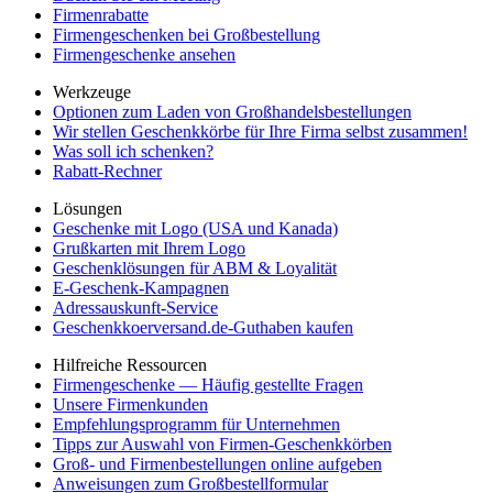
Firmenrabatte
Firmengeschenken bei Großbestellung
Firmengeschenke ansehen
Werkzeuge
Optionen zum Laden von Großhandelsbestellungen
Wir stellen Geschenkkörbe für Ihre Firma selbst zusammen!
Was soll ich schenken?
Rabatt-Rechner
Lösungen
Geschenke mit Logo (USA und Kanada)
Grußkarten mit Ihrem Logo
Geschenklösungen für ABM & Loyalität
E-Geschenk-Kampagnen
Adressauskunft-Service
Geschenkkoerversand.de-Guthaben kaufen
Hilfreiche Ressourcen
Firmengeschenke — Häufig gestellte Fragen
Unsere Firmenkunden
Empfehlungsprogramm für Unternehmen
Tipps zur Auswahl von Firmen-Geschenkkörben
Groß- und Firmenbestellungen online aufgeben
Anweisungen zum Großbestellformular