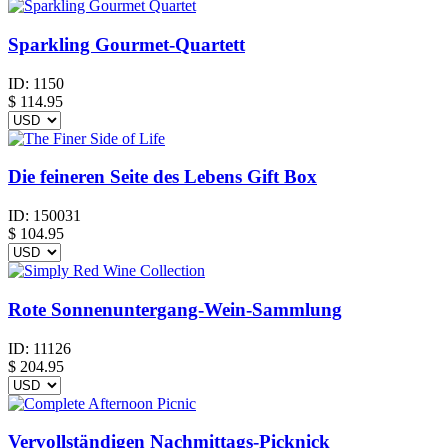
Sparkling Gourmet-Quartett
ID:
1150
$
114.95
Die feineren Seite des Lebens Gift Box
ID:
150031
$
104.95
Rote Sonnenuntergang-Wein-Sammlung
ID:
11126
$
204.95
Vervollständigen Nachmittags-Picknick