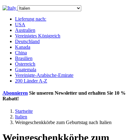
Lieferung nach:
USA
Australien
Vereinigtes Königreich
Deutschland
Kanada
China
Brasilien
Österreich
Guatemala
Vereinigte-Arabische-Emirate
200 Länder A-Z
Abonnieren
Sie unseren Newsletter und erhalten Sie
10 %
Rabatt
!
Startseite
Italien
Weingeschenkkörbe zum Geburtstag nach Italien
Weingeschenkkörbe zum