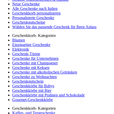
Neue Geschenke
Alle Geschenke nach Italien
Geschenkkorb personalisieren
Personalisierte Geschenke
Geschenkgutscheine
Wählen Sie das passende Geschenk für Ihren Anlass
Geschenkkorb- Kategorien
Blumen
Einzigartige Geschenke
Elektronik
Geschenk-Türme
Geschenke für Unternehmen
Geschenke mit Champagner
Geschenke mit Keksen
Geschenke mit alkoholischen Getränken
Geschenke zu Weihnachten
Geschenkgutschein
Geschenkkörbe für Babys
Geschenkkörbe mit Bier
Geschenkkörbe mit Pralinen und Schokolade
Gourmet-Geschenkkörbe
Geschenkkorb- Kategorien
Kaffee- und Teegeschenke