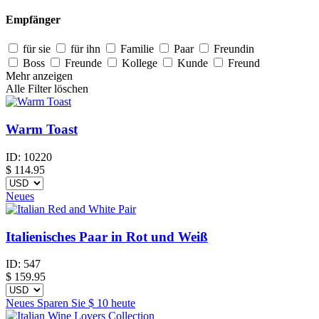
Empfänger
für sie
für ihn
Familie
Paar
Freundin
Boss
Freunde
Kollege
Kunde
Freund
Mehr anzeigen
Alle Filter löschen
Warm Toast
ID:
10220
$
114.95
Neues
Italienisches Paar in Rot und Weiß
ID:
547
$
159.95
Neues
Sparen Sie
$ 10
heute