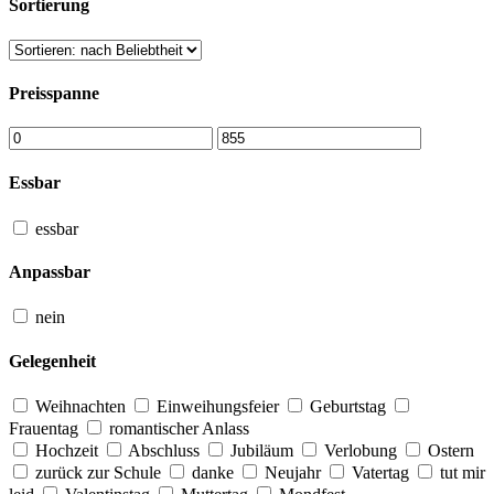
Sortierung
Preisspanne
Essbar
essbar
Anpassbar
nein
Gelegenheit
Weihnachten
Einweihungsfeier
Geburtstag
Frauentag
romantischer Anlass
Hochzeit
Abschluss
Jubiläum
Verlobung
Ostern
zurück zur Schule
danke
Neujahr
Vatertag
tut mir