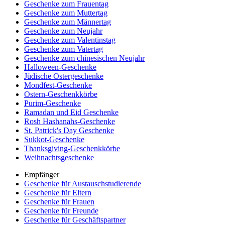
Geschenke zum Frauentag
Geschenke zum Muttertag
Geschenke zum Männertag
Geschenke zum Neujahr
Geschenke zum Valentinstag
Geschenke zum Vatertag
Geschenke zum chinesischen Neujahr
Halloween-Geschenke
Jüdische Ostergeschenke
Mondfest-Geschenke
Ostern-Geschenkkörbe
Purim-Geschenke
Ramadan und Eid Geschenke
Rosh Hashanahs-Geschenke
St. Patrick's Day Geschenke
Sukkot-Geschenke
Thanksgiving-Geschenkkörbe
Weihnachtsgeschenke
Empfänger
Geschenke für Austauschstudierende
Geschenke für Eltern
Geschenke für Frauen
Geschenke für Freunde
Geschenke für Geschäftspartner