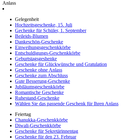
Anlass
Gelegenheit
Hochzeitsgeschenke, 15. Juli
Gechenke für Schüler, 1. September
Beileids-Blumen
Dankeschön-Geschenke
Einweihungsgeschenkkörbe
Entschuldigungs-Geschenkkörbe
Geburtstagsgeshenke
Geschenke für Glückwünsche und Gratulation
Geschenke ohne Anlass
Geschenke zum Abschluss
Gute Besserung-Geschenke
Jubiläumsgeschenkkörbe
Romantische Geschenke
Ruhestand-Geschenke
Wählen Sie das passende Geschenk für Ihren Anlass
Feiertag
Chanukka-Geschenkkörbe
Diwali-Geschenkkörbe
Geschenke für Sekretärinnentag
Geschenke für den 23. Februar