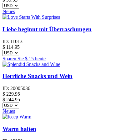
Neues
Liebe beginnt mit Überraschungen
ID:
11013
$
114.95
Sparen Sie
$ 15
heute
Herrliche Snacks und Wein
ID:
20005036
$
229.95
$ 244.95
Neues
Warm halten