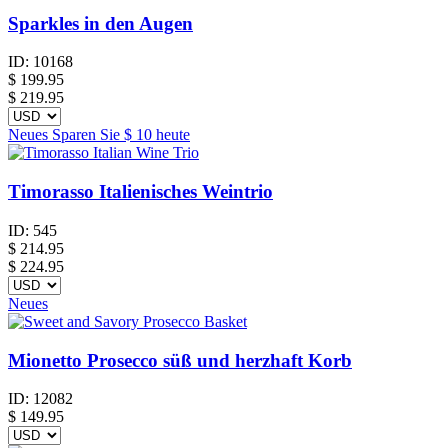
Sparkles in den Augen
ID:
10168
$
199.95
$ 219.95
Neues
Sparen Sie
$ 10
heute
Timorasso Italienisches Weintrio
ID:
545
$
214.95
$ 224.95
Neues
Mionetto Prosecco süß und herzhaft Korb
ID:
12082
$
149.95