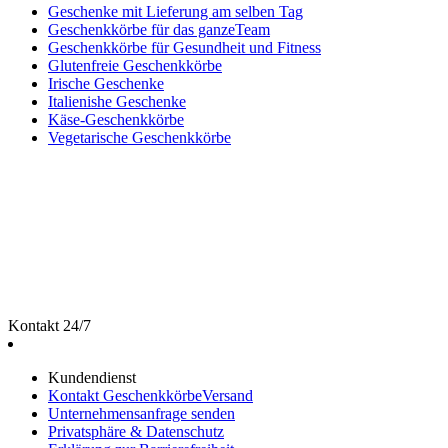
Geschenke mit Lieferung am selben Tag
Geschenkkörbe für das ganzeTeam
Geschenkkörbe für Gesundheit und Fitness
Glutenfreie Geschenkkörbe
Irische Geschenke
Italienishe Geschenke
Käse-Geschenkkörbe
Vegetarische Geschenkkörbe
Kontakt 24/7
Kundendienst
Kontakt GeschenkkörbeVersand
Unternehmensanfrage senden
Privatsphäre & Datenschutz