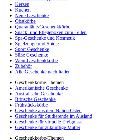
Kerzen
Kuchen
Neue Geschenke
Obstkörbe
Quarantäne-Geschenkkörbe
Snack- und Pflegeboxen zum Teilen
Spa-Geschenke und Kosmetik
Spielzeuge und Spiele
Sport-Geschenke
Süße Geschenke
Wein-Geschenkkörbe
Zubehör
Alle Geschenke nach Italien
Geschenkkörbe-Themen
Amerikanische Geschenke
Australische Geschenke
Britische Geschenke
Frühstückskörbe
Geschenke aus dem Nahen Osten
Geschenke für Studierende im Ausland
Geschenke für virtuelle Ereignisse
Geschenke für zukünftige Mütter
Geschenkkörbe-Themen