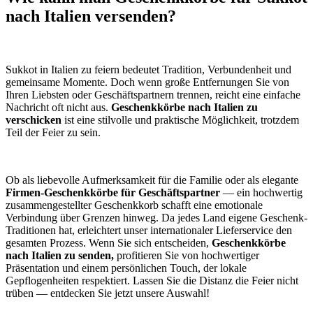
nach Italien versenden?
Sukkot in Italien zu feiern bedeutet Tradition, Verbundenheit und
gemeinsame Momente. Doch wenn große Entfernungen Sie von
Ihren Liebsten oder Geschäftspartnern trennen, reicht eine einfache
Nachricht oft nicht aus.
Geschenkkörbe nach Italien zu
verschicken
ist eine stilvolle und praktische Möglichkeit, trotzdem
Teil der Feier zu sein.
Ob als liebevolle Aufmerksamkeit für die Familie oder als elegante
Firmen-Geschenkkörbe für Geschäftspartner
— ein hochwertig
zusammengestellter Geschenkkorb schafft eine emotionale
Verbindung über Grenzen hinweg. Da jedes Land eigene Geschenk-
Traditionen hat, erleichtert unser internationaler Lieferservice den
gesamten Prozess. Wenn Sie sich entscheiden,
Geschenkkörbe
nach Italien zu senden,
profitieren Sie von hochwertiger
Präsentation und einem persönlichen Touch, der lokale
Gepflogenheiten respektiert. Lassen Sie die Distanz die Feier nicht
trüben — entdecken Sie jetzt unsere Auswahl!