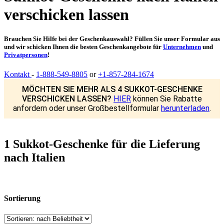
verschicken lassen
Brauchen Sie Hilfe bei der Geschenkauswahl? Füllen Sie unser Formular aus
und wir schicken Ihnen die besten Geschenkangebote für
Unternehmen
und
Privatpersonen
!
Kontakt
-
1-888-549-8805
or
+1-857-284-1674
MÖCHTEN SIE MEHR ALS 4 SUKKOT-GESCHENKE
VERSCHICKEN LASSEN?
HIER
können Sie Rabatte
anfordern oder unser Großbestellformular
herunterladen
.
1 Sukkot-Geschenke für die Lieferung
nach Italien
Sortierung