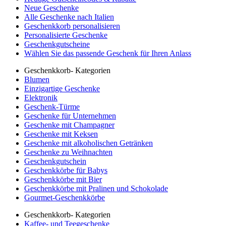
Neue Geschenke
Alle Geschenke nach Italien
Geschenkkorb personalisieren
Personalisierte Geschenke
Geschenkgutscheine
Wählen Sie das passende Geschenk für Ihren Anlass
Geschenkkorb- Kategorien
Blumen
Einzigartige Geschenke
Elektronik
Geschenk-Türme
Geschenke für Unternehmen
Geschenke mit Champagner
Geschenke mit Keksen
Geschenke mit alkoholischen Getränken
Geschenke zu Weihnachten
Geschenkgutschein
Geschenkkörbe für Babys
Geschenkkörbe mit Bier
Geschenkkörbe mit Pralinen und Schokolade
Gourmet-Geschenkkörbe
Geschenkkorb- Kategorien
Kaffee- und Teegeschenke