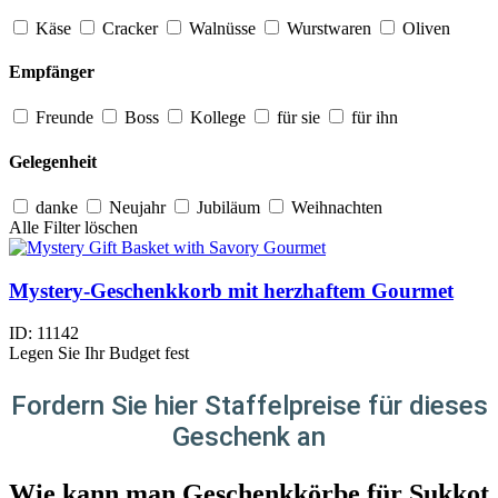
Käse
Cracker
Walnüsse
Wurstwaren
Oliven
Empfänger
Freunde
Boss
Kollege
für sie
für ihn
Gelegenheit
danke
Neujahr
Jubiläum
Weihnachten
Alle Filter löschen
Mystery-Geschenkkorb mit herzhaftem Gourmet
ID:
11142
Legen Sie Ihr Budget fest
Fordern Sie hier Staffelpreise für dieses
Geschenk an
Wie kann man Geschenkkörbe für Sukkot