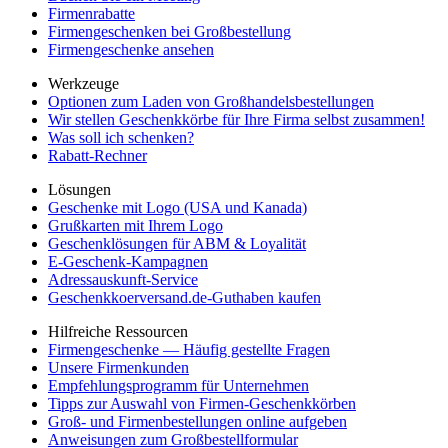
Firmenrabatte
Firmengeschenken bei Großbestellung
Firmengeschenke ansehen
Werkzeuge
Optionen zum Laden von Großhandelsbestellungen
Wir stellen Geschenkkörbe für Ihre Firma selbst zusammen!
Was soll ich schenken?
Rabatt-Rechner
Lösungen
Geschenke mit Logo (USA und Kanada)
Grußkarten mit Ihrem Logo
Geschenklösungen für ABM & Loyalität
E-Geschenk-Kampagnen
Adressauskunft-Service
Geschenkkoerversand.de-Guthaben kaufen
Hilfreiche Ressourcen
Firmengeschenke — Häufig gestellte Fragen
Unsere Firmenkunden
Empfehlungsprogramm für Unternehmen
Tipps zur Auswahl von Firmen-Geschenkkörben
Groß- und Firmenbestellungen online aufgeben
Anweisungen zum Großbestellformular