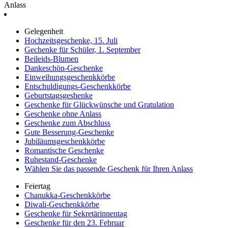
Anlass
Gelegenheit
Hochzeitsgeschenke, 15. Juli
Gechenke für Schüler, 1. September
Beileids-Blumen
Dankeschön-Geschenke
Einweihungsgeschenkkörbe
Entschuldigungs-Geschenkkörbe
Geburtstagsgeshenke
Geschenke für Glückwünsche und Gratulation
Geschenke ohne Anlass
Geschenke zum Abschluss
Gute Besserung-Geschenke
Jubiläumsgeschenkkörbe
Romantische Geschenke
Ruhestand-Geschenke
Wählen Sie das passende Geschenk für Ihren Anlass
Feiertag
Chanukka-Geschenkkörbe
Diwali-Geschenkkörbe
Geschenke für Sekretärinnentag
Geschenke für den 23. Februar