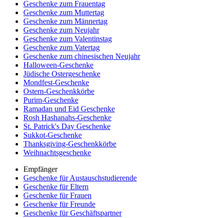
Geschenke zum Frauentag
Geschenke zum Muttertag
Geschenke zum Männertag
Geschenke zum Neujahr
Geschenke zum Valentinstag
Geschenke zum Vatertag
Geschenke zum chinesischen Neujahr
Halloween-Geschenke
Jüdische Ostergeschenke
Mondfest-Geschenke
Ostern-Geschenkkörbe
Purim-Geschenke
Ramadan und Eid Geschenke
Rosh Hashanahs-Geschenke
St. Patrick's Day Geschenke
Sukkot-Geschenke
Thanksgiving-Geschenkkörbe
Weihnachtsgeschenke
Empfänger
Geschenke für Austauschstudierende
Geschenke für Eltern
Geschenke für Frauen
Geschenke für Freunde
Geschenke für Geschäftspartner