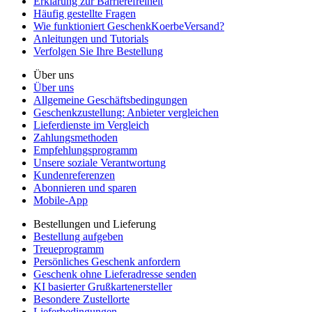
Erklärung zur Barrierefreiheit
Häufig gestellte Fragen
Wie funktioniert GeschenkKoerbeVersand?
Anleitungen und Tutorials
Verfolgen Sie Ihre Bestellung
Über uns
Über uns
Allgemeine Geschäftsbedingungen
Geschenkzustellung: Anbieter vergleichen
Lieferdienste im Vergleich
Zahlungsmethoden
Empfehlungsprogramm
Unsere soziale Verantwortung
Kundenreferenzen
Abonnieren und sparen
Mobile-App
Bestellungen und Lieferung
Bestellung aufgeben
Treueprogramm
Persönliches Geschenk anfordern
Geschenk ohne Lieferadresse senden
KI basierter Grußkartenersteller
Besondere Zustellorte
Lieferbedingungen