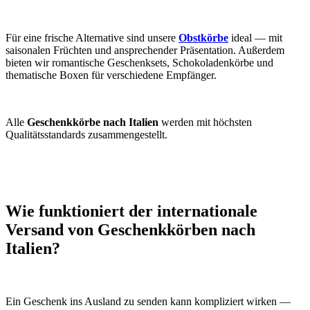
Für eine frische Alternative sind unsere
Obstkörbe
ideal — mit
saisonalen Früchten und ansprechender Präsentation. Außerdem
bieten wir romantische Geschenksets, Schokoladenkörbe und
thematische Boxen für verschiedene Empfänger.
Alle
Geschenkkörbe nach Italien
werden mit höchsten
Qualitätsstandards zusammengestellt.
Wie funktioniert der internationale
Versand von Geschenkkörben nach
Italien?
Ein Geschenk ins Ausland zu senden kann kompliziert wirken —