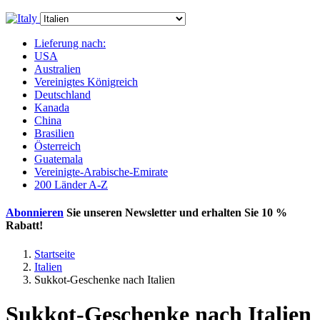
Lieferung nach:
USA
Australien
Vereinigtes Königreich
Deutschland
Kanada
China
Brasilien
Österreich
Guatemala
Vereinigte-Arabische-Emirate
200 Länder A-Z
Abonnieren
Sie unseren Newsletter und erhalten Sie
10 %
Rabatt
!
Startseite
Italien
Sukkot-Geschenke nach Italien
Sukkot-Geschenke nach Italien