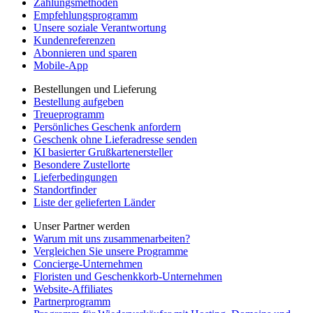
Zahlungsmethoden
Empfehlungsprogramm
Unsere soziale Verantwortung
Kundenreferenzen
Abonnieren und sparen
Mobile-App
Bestellungen und Lieferung
Bestellung aufgeben
Treueprogramm
Persönliches Geschenk anfordern
Geschenk ohne Lieferadresse senden
KI basierter Grußkartenersteller
Besondere Zustellorte
Lieferbedingungen
Standortfinder
Liste der gelieferten Länder
Unser Partner werden
Warum mit uns zusammenarbeiten?
Vergleichen Sie unsere Programme
Concierge-Unternehmen
Floristen und Geschenkkorb-Unternehmen
Website-Affiliates
Partnerprogramm