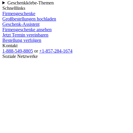
Geschenkkörbe-Themen
Schnelllinks
Firmengeschenke
Großbestellungen hochladen
Geschenk-Assistent
Firmengeschenke ansehen
Jetzt Termin vereinbaren
Bestellung verfolgen
Kontakt
1-888-549-8805
or
+1-857-284-1674
Soziale Netzwerke