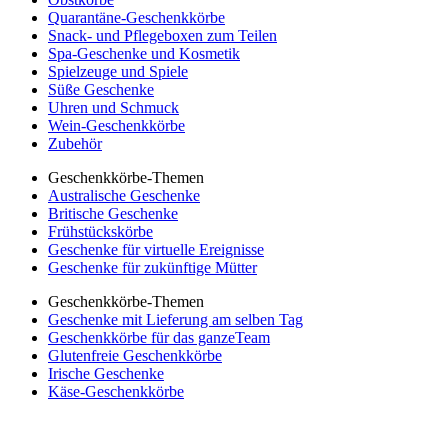
Quarantäne-Geschenkkörbe
Snack- und Pflegeboxen zum Teilen
Spa-Geschenke und Kosmetik
Spielzeuge und Spiele
Süße Geschenke
Uhren und Schmuck
Wein-Geschenkkörbe
Zubehör
Geschenkkörbe-Themen
Australische Geschenke
Britische Geschenke
Frühstückskörbe
Geschenke für virtuelle Ereignisse
Geschenke für zukünftige Mütter
Geschenkkörbe-Themen
Geschenke mit Lieferung am selben Tag
Geschenkkörbe für das ganzeTeam
Glutenfreie Geschenkkörbe
Irische Geschenke
Käse-Geschenkkörbe