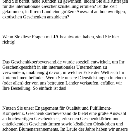
Sind Sie bereit, neue Kunden zu gewinnen, indem Sie alle Anfragen
für die internationale Geschenkzustellung erfüllen? Ist die Zeit
gekommen, in Ihrem Land eine größere Auswahl an hochwertigen,
exotischen Geschenken anzubieten?
Wenn Sie diese Fragen mit
JA
beantwortet haben, sind Sie hier
richtig!
Das Geschenkkoerbeversand.de wurde speziell entwickelt, um Ihr
Geschenkgeschäft in ein internationales Unternehmen zu
verwandeln, unabhängig davon, in welcher Ecke der Welt sich Ihr
Unternehmen befindet. Wenn Sie unsere Dienstleistungen in einem
(oder allen) der von uns betreuten Länder verkaufen, erfüllen wir
Ihre Bestellung. So einfach ist das!
Nutzen Sie unser Engagement für Qualität und Fulfillment-
Kompetenz. Geschenkkoerbeversand.de bietet eine große Auswahl
an hochwertigen Geschenksets, erlesenen Geschenkkörben und
entzückenden Geschenktürmen sowie köstlichen Obstkörben und
schönen Blumenarrangements. Im Laufe der Jahre haben wir unsere