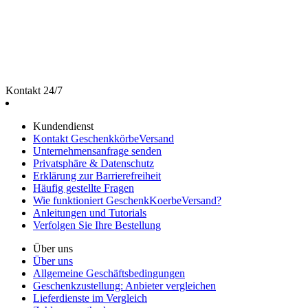
Kontakt 24/7
Kundendienst
Kontakt GeschenkkörbeVersand
Unternehmensanfrage senden
Privatsphäre & Datenschutz
Erklärung zur Barrierefreiheit
Häufig gestellte Fragen
Wie funktioniert GeschenkKoerbeVersand?
Anleitungen und Tutorials
Verfolgen Sie Ihre Bestellung
Über uns
Über uns
Allgemeine Geschäftsbedingungen
Geschenkzustellung: Anbieter vergleichen
Lieferdienste im Vergleich