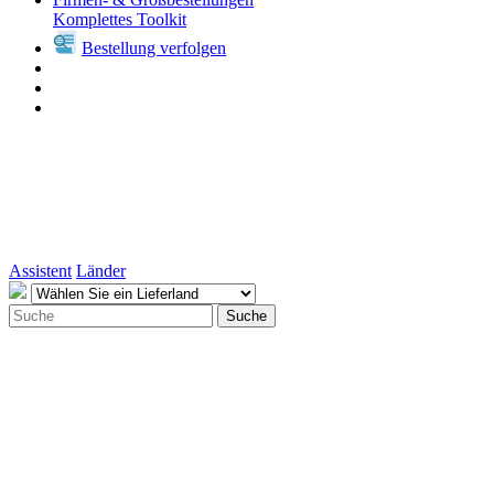
Komplettes Toolkit
Bestellung verfolgen
Assistent
Länder
Suche