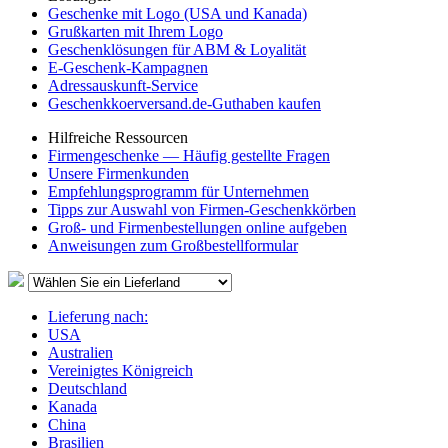
Geschenke mit Logo (USA und Kanada)
Grußkarten mit Ihrem Logo
Geschenklösungen für ABM & Loyalität
E-Geschenk-Kampagnen
Adressauskunft-Service
Geschenkkoerversand.de-Guthaben kaufen
Hilfreiche Ressourcen
Firmengeschenke — Häufig gestellte Fragen
Unsere Firmenkunden
Empfehlungsprogramm für Unternehmen
Tipps zur Auswahl von Firmen-Geschenkkörben
Groß- und Firmenbestellungen online aufgeben
Anweisungen zum Großbestellformular
Lieferung nach:
USA
Australien
Vereinigtes Königreich
Deutschland
Kanada
China
Brasilien