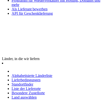
Programm für Wiederverkäufer mit Hosting, Domains und
mehr
Als Lieferant bewerben
API für Geschenklieferung
Länder, in die wir liefern
Alphabetisierte Länderliste
Lieferbedingungen
Standortfinder
Liste der Lieferorte
Besondere Zustellorte
Land auswählen