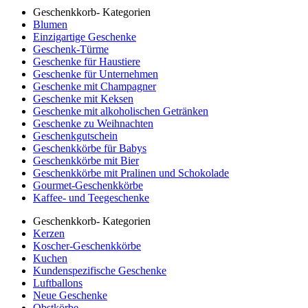
Geschenkkorb- Kategorien
Blumen
Einzigartige Geschenke
Geschenk-Türme
Geschenke für Haustiere
Geschenke für Unternehmen
Geschenke mit Champagner
Geschenke mit Keksen
Geschenke mit alkoholischen Getränken
Geschenke zu Weihnachten
Geschenkgutschein
Geschenkkörbe für Babys
Geschenkkörbe mit Bier
Geschenkkörbe mit Pralinen und Schokolade
Gourmet-Geschenkkörbe
Kaffee- und Teegeschenke
Geschenkkorb- Kategorien
Kerzen
Koscher-Geschenkkörbe
Kuchen
Kundenspezifische Geschenke
Luftballons
Neue Geschenke
Obstkörbe