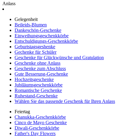
Anlass
Gelegenheit
Beileids-Blumen
Dankeschön-Geschenke
Einweihungsgeschenkkörbe
Entschuldigungs-Geschenkkörbe
Geburtstagsgeshenke
Gechenke für Schüler
Geschenke für Glückwünsche und Gratulation
Geschenke ohne Anlass
Geschenke zum Abschluss
Gute Besserung-Geschenke
Hochzeitsgeschenke
Jubiläumsgeschenkkörbe
Romantische Geschenke
Ruhestand-Geschenke
Wählen Sie das passende Geschenk für Ihren Anlass
Feiertag
Chanukka-Geschenkkörbe
Cinco de Mayo Geschenke
Diwali-Geschenkkörbe
Father's Day Flowers