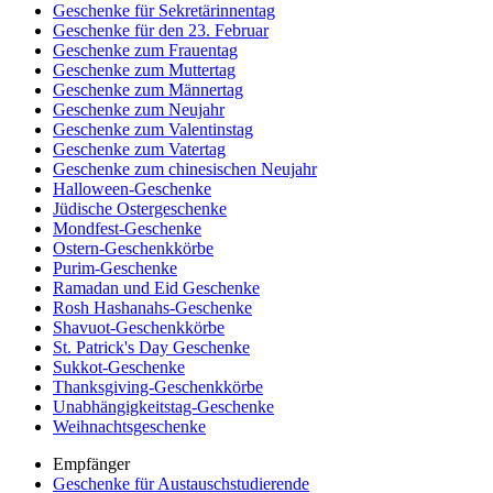
Geschenke für Sekretärinnentag
Geschenke für den 23. Februar
Geschenke zum Frauentag
Geschenke zum Muttertag
Geschenke zum Männertag
Geschenke zum Neujahr
Geschenke zum Valentinstag
Geschenke zum Vatertag
Geschenke zum chinesischen Neujahr
Halloween-Geschenke
Jüdische Ostergeschenke
Mondfest-Geschenke
Ostern-Geschenkkörbe
Purim-Geschenke
Ramadan und Eid Geschenke
Rosh Hashanahs-Geschenke
Shavuot-Geschenkkörbe
St. Patrick's Day Geschenke
Sukkot-Geschenke
Thanksgiving-Geschenkkörbe
Unabhängigkeitstag-Geschenke
Weihnachtsgeschenke
Empfänger
Geschenke für Austauschstudierende