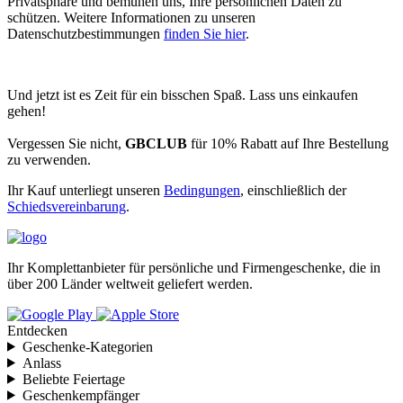
Privatsphäre und bemühen uns, Ihre persönlichen Daten zu
schützen. Weitere Informationen zu unseren
Datenschutzbestimmungen
finden Sie hier
.
Und jetzt ist es Zeit für ein bisschen Spaß. Lass uns einkaufen
gehen!
Vergessen Sie nicht,
GBCLUB
für 10% Rabatt auf Ihre Bestellung
zu verwenden.
Ihr Kauf unterliegt unseren
Bedingungen
, einschließlich der
Schiedsvereinbarung
.
Ihr Komplettanbieter für persönliche und Firmengeschenke, die in
über 200 Länder weltweit geliefert werden.
Entdecken
Geschenke-Kategorien
Anlass
Beliebte Feiertage
Geschenkempfänger